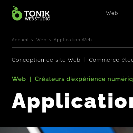
Web
Accueil
Web
Application Web
Conception de site Web
Commerce élec
Web
Créateurs d’expérience numéri
Applicati