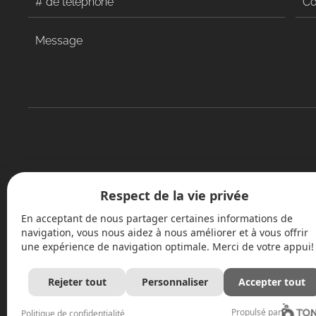
Respect de la vie privée
En acceptant de nous partager certaines informations de
navigation, vous nous aidez à nous améliorer et à vous offrir
une expérience de navigation optimale. Merci de votre appui!
Rejeter tout
Personnaliser
Accepter tout
Propulsé par
Politique de confidentialité