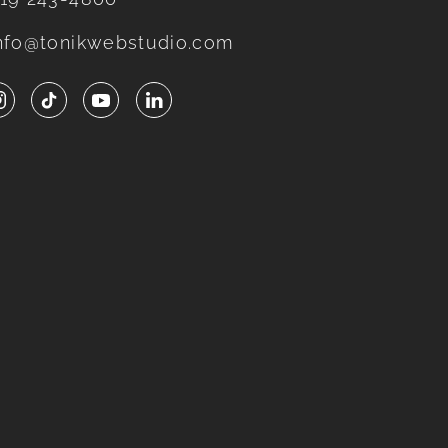
nfo@tonikwebstudio.com