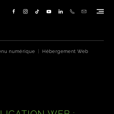
tenu numérique
Hébergement Web
LICATION WEB :