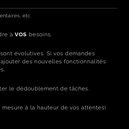
ntaires, etc.
dre à
VOS
besoins.
s sont évolutives. Si vos demandes
ajouter des nouvelles fonctionnalités
s.
viter le dédoublement de tâches.
 mesure à la hauteur de vos attentes!