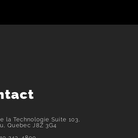
ntact
e la Technologie Suite 103,
au, Quebec J8Z 3G4
19 243-4800