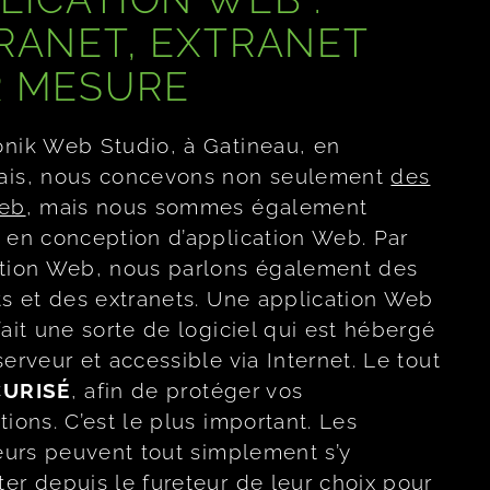
RANET, EXTRANET
R MESURE
nik Web Studio, à Gatineau, en
ais, nous concevons non seulement
des
Web
, mais nous sommes également
 en conception d’application Web. Par
ation Web, nous parlons également des
ts et des extranets. Une application Web
fait une sorte de logiciel qui est hébergé
serveur et accessible via Internet. Le tout
CURISÉ
, afin de protéger vos
tions. C’est le plus important. Les
teurs peuvent tout simplement s’y
er depuis le fureteur de leur choix pour