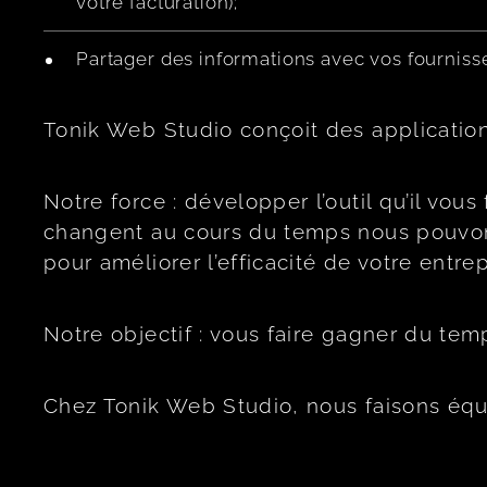
votre facturation);
Partager des informations avec vos fournisse
Tonik Web Studio conçoit des applicati
Notre force : développer l’outil qu’il vo
changent au cours du temps nous pouvons 
pour améliorer l’efficacité de votre entrep
Notre objectif : vous faire gagner du te
Chez Tonik Web Studio, nous faisons équi