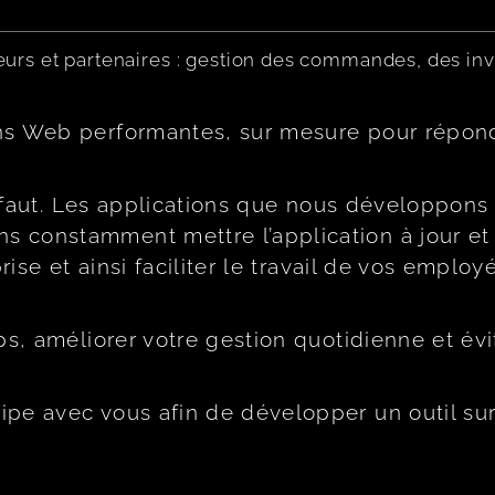
urs et partenaires : gestion des commandes, des inve
ons Web performantes, sur mesure pour répon
us faut. Les applications que nous développon
constamment mettre l’application à jour et 
rise et ainsi faciliter le travail de vos employé
mps, améliorer votre gestion quotidienne et é
pe avec vous afin de développer un outil sur