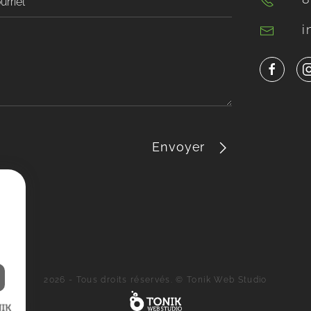
i
Envoyer
2026 - Tous droits réservés. © Tonik Web Studio